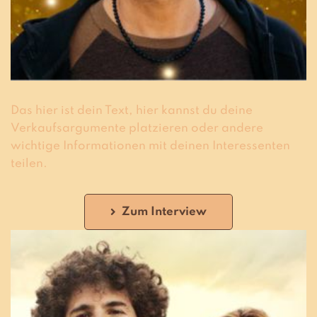
Das hier ist dein Text, hier kannst du deine
Verkaufsargumente platzieren oder andere
wichtige Informationen mit deinen Interessenten
teilen.
Zum Interview