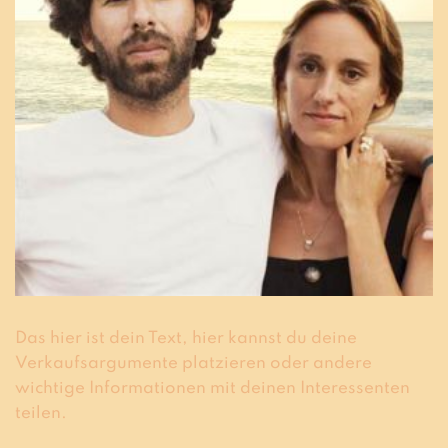
Das hier ist dein Text, hier kannst du deine
Verkaufsargumente platzieren oder andere
wichtige Informationen mit deinen Interessenten
teilen.