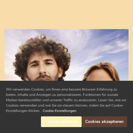
Wir verwenden Cookies, um Ihnen eine bessere Browser-Erfahrung zu
bieten, Inhalte und Anzeigen zu personalisieren, Funktionen für soziale
Medien bereitzustellen und unseren Traffic zu analysieren. Lesen Sie, wie wir
Cookies verwenden und wie Sie sie steuern können, indem Sie auf Cookie-
Einstellungen klicken.
Cookie Einstellungen
Cookies ablehnen
Cookies akzeptieren