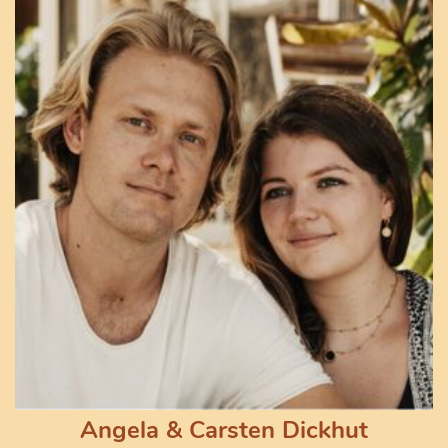
Angela & Carsten Dickhut