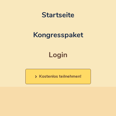
Startseite
Kongresspaket
Login
Kostenlos teilnehmen!