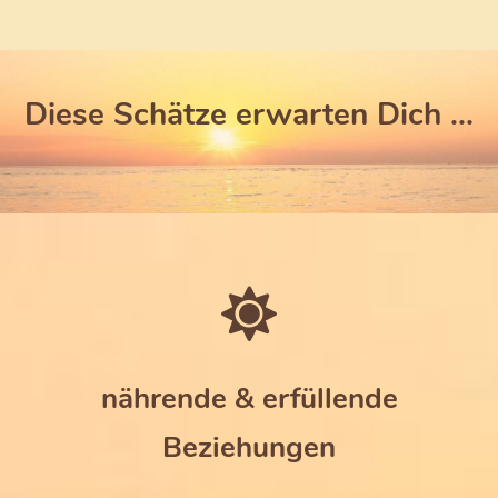
Diese Schätze erwarten Dich ...
nährende & erfüllende
Beziehungen