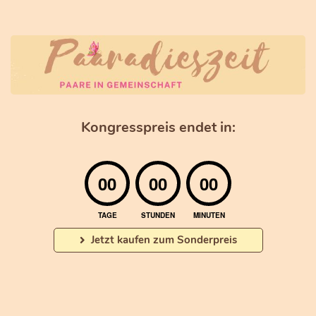
Kongresspreis endet in:
00
00
00
TAGE
STUNDEN
MINUTEN
Jetzt kaufen zum Sonderpreis