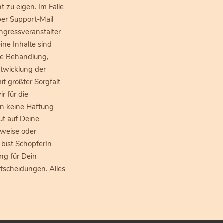
 zu eigen. Im Falle
per Support-Mail
ngressveranstalter
ine Inhalte sind
che Behandlung,
twicklung der
t größter Sorgfalt
 für die
en keine Haftung
ut auf Deine
nweise oder
 bist SchöpferIn
ng für Dein
scheidungen. Alles