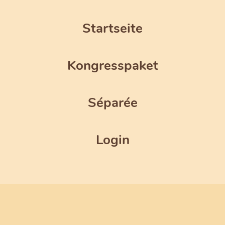
Startseite
Kongresspaket
Séparée
Login