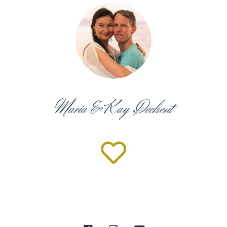
Maria & Kay Dechent