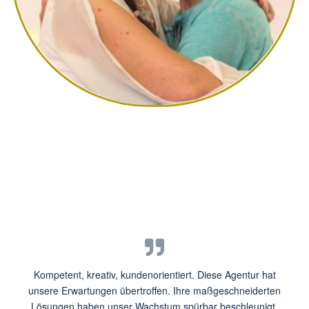
Kompetent, kreativ, kundenorientiert. Diese Agentur hat
unsere Erwartungen übertroffen. Ihre maßgeschneiderten
Lösungen haben unser Wachstum spürbar beschleunigt.