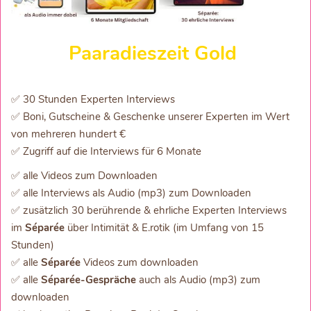
Paaradieszeit Gold
✅ 30 Stunden Experten Interviews
✅ Boni, Gutscheine & Geschenke unserer Experten im Wert
von mehreren hundert €
✅ Zugriff auf die Interviews für 6 Monate
✅ alle Videos zum Downloaden
✅ alle Interviews als Audio (mp3) zum Downloaden
✅ zusätzlich 30 berührende & ehrliche Experten Interviews
im
Séparée
über Intimität & E.rotik (im Umfang von 15
Stunden)
✅ alle
Séparée
Videos zum downloaden
✅ alle
Séparée-Gespräche
auch als Audio (mp3) zum
downloaden