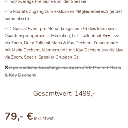
✅ hochwertige Premium-Boni der Speaker
✅ 6 Monate Zugang zum exklusiven Mitgliederbereich (endet
automatisch)
✅ 1 Special Event pro Monat (insgesamt 6) dies kann sein:
Quantensprungprozess-Mediation, Let´s talk about S♥♥ Live
via Zoom, Deep Talk mit Maria & Kay Dechent, Frauenrunde
mit Maria Dechent, Männerrunde mit Kay Dechent jeweils Live
via Zoom, Special Speaker Gruppen Call
❌
2 persönliche Coachings via Zoom a`60 Min mit Maria
& Kay Dechent
Gesamtwert: 1499,-
79,- €
inkl. Mwst.