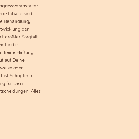
ngressveranstalter
ine Inhalte sind
che Behandlung,
twicklung der
t größter Sorgfalt
 für die
en keine Haftung
ut auf Deine
nweise oder
 bist SchöpferIn
ng für Dein
scheidungen. Alles