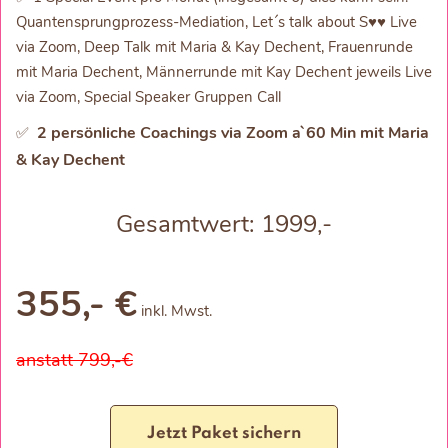
Quantensprungprozess-Mediation, Let´s talk about S♥♥ Live
via Zoom, Deep Talk mit Maria & Kay Dechent, Frauenrunde
mit Maria Dechent, Männerrunde mit Kay Dechent jeweils Live
via Zoom, Special Speaker Gruppen Call
2 persönliche Coachings via Zoom a`60 Min mit Maria
✅
& Kay Dechent
Gesamtwert: 1999,-
355,- €
inkl. Mwst.
anstatt 799,-€
Jetzt Paket sichern