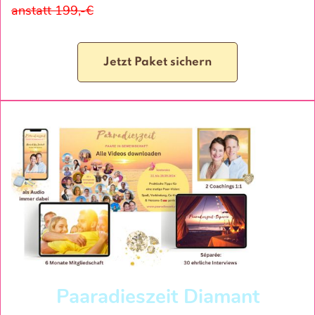
anstatt 199,-€
Jetzt Paket sichern
Paaradieszeit Diamant