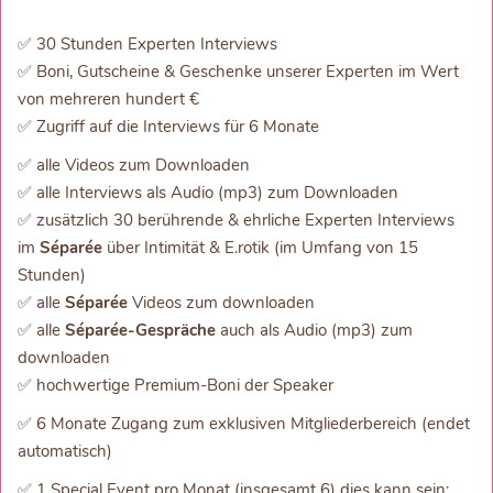
✅ 30 Stunden Experten Interviews
✅ Boni, Gutscheine & Geschenke unserer Experten im Wert
von mehreren hundert €
✅ Zugriff auf die Interviews für 6 Monate
✅ alle Videos zum Downloaden
✅ alle Interviews als Audio (mp3) zum Downloaden
✅ zusätzlich 30 berührende & ehrliche Experten Interviews
im
Séparée
über Intimität & E.rotik (im Umfang von 15
Stunden)
✅ alle
Séparée
Videos zum downloaden
✅ alle
Séparée-Gespräche
auch als Audio (mp3) zum
downloaden
✅ hochwertige Premium-Boni der Speaker
✅ 6 Monate Zugang zum exklusiven Mitgliederbereich (endet
automatisch)
✅ 1 Special Event pro Monat (insgesamt 6) dies kann sein: