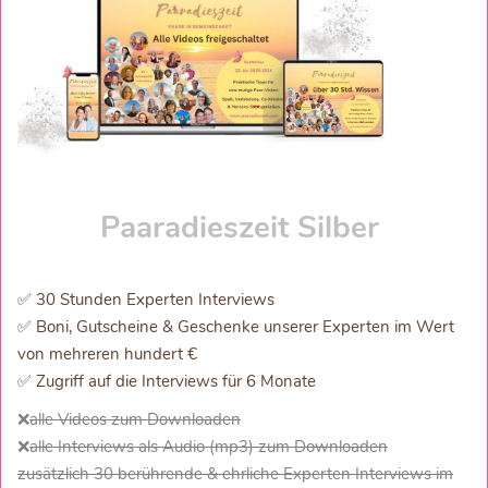
Paaradieszeit Silber
✅ 30 Stunden Experten Interviews
✅ Boni, Gutscheine & Geschenke unserer Experten im Wert
von mehreren hundert €
✅ Zugriff auf die Interviews für 6 Monate
❌
alle Videos zum Downloaden
❌
alle Interviews als Audio (mp3) zum Downloaden
zusätzlich 30 berührende & ehrliche Experten Interviews im