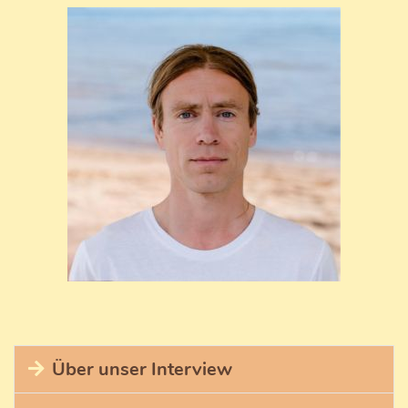
Über unser Interview
Michael schreibt selbst über dieses Interview: