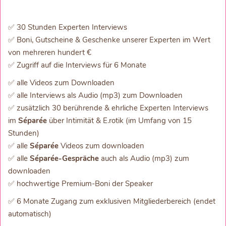
✅ 30 Stunden Experten Interviews
✅ Boni, Gutscheine & Geschenke unserer Experten im Wert
von mehreren hundert €
✅ Zugriff auf die Interviews für 6 Monate
✅ alle Videos zum Downloaden
✅ alle Interviews als Audio (mp3) zum Downloaden
✅ zusätzlich 30 berührende & ehrliche Experten Interviews
im
Séparée
über Intimität & E.rotik (im Umfang von 15
Stunden)
✅ alle
Séparée
Videos zum downloaden
✅ alle
Séparée-Gespräche
auch als Audio (mp3) zum
downloaden
✅ hochwertige Premium-Boni der Speaker
✅ 6 Monate Zugang zum exklusiven Mitgliederbereich (endet
automatisch)