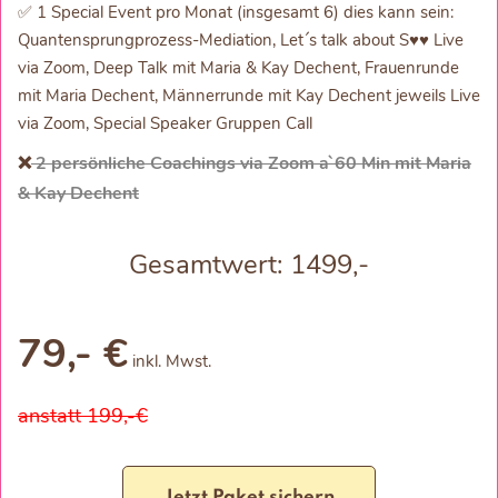
✅ 1 Special Event pro Monat (insgesamt 6) dies kann sein:
Quantensprungprozess-Mediation, Let´s talk about S♥♥ Live
via Zoom, Deep Talk mit Maria & Kay Dechent, Frauenrunde
mit Maria Dechent, Männerrunde mit Kay Dechent jeweils Live
via Zoom, Special Speaker Gruppen Call
❌
2 persönliche Coachings via Zoom a`60 Min mit Maria
& Kay Dechent
Gesamtwert: 1499,-
79,- €
inkl. Mwst.
anstatt 199,-€
Jetzt Paket sichern