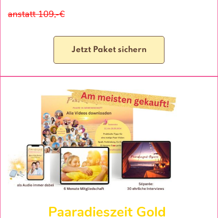
anstatt 109,-€
Jetzt Paket sichern
Paaradieszeit Gold