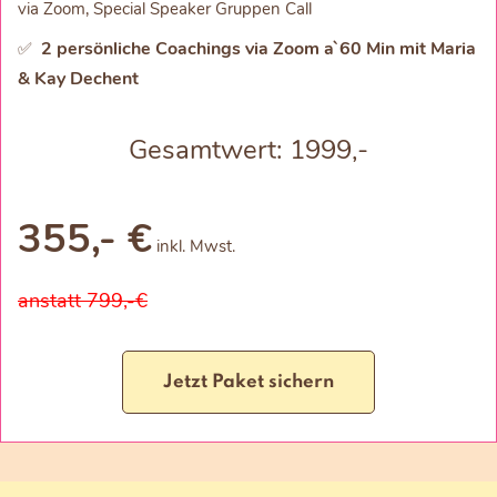
via Zoom, Special Speaker Gruppen Call
2 persönliche Coachings via Zoom a`60 Min mit Maria
✅
& Kay Dechent
Gesamtwert: 1999,-
355,- €
inkl. Mwst.
anstatt 799,-€
Jetzt Paket sichern