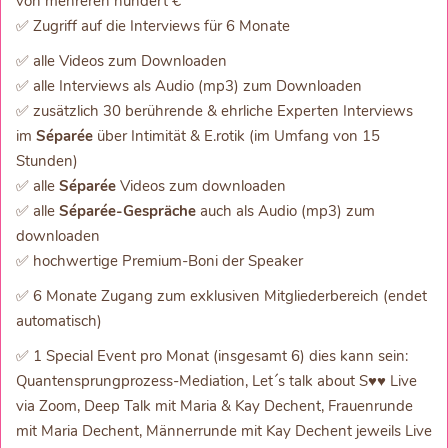
von mehreren hundert €
✅ Zugriff auf die Interviews für 6 Monate
✅ alle Videos zum Downloaden
✅ alle Interviews als Audio (mp3) zum Downloaden
✅ zusätzlich 30 berührende & ehrliche Experten Interviews
im
Séparée
über Intimität & E.rotik (im Umfang von 15
Stunden)
✅ alle
Séparée
Videos zum downloaden
✅ alle
Séparée-Gespräche
auch als Audio (mp3) zum
downloaden
✅ hochwertige Premium-Boni der Speaker
✅ 6 Monate Zugang zum exklusiven Mitgliederbereich (endet
automatisch)
✅ 1 Special Event pro Monat (insgesamt 6) dies kann sein:
Quantensprungprozess-Mediation, Let´s talk about S♥♥ Live
via Zoom, Deep Talk mit Maria & Kay Dechent, Frauenrunde
mit Maria Dechent, Männerrunde mit Kay Dechent jeweils Live