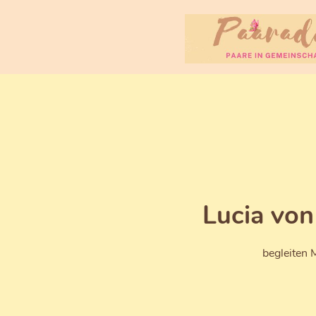
Lucia vo
begleiten 