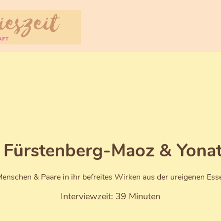
n Fürstenberg-Maoz & Yona
Menschen & Paare in ihr befreites Wirken aus der ureigenen Ess
Interviewzeit: 39 Minuten