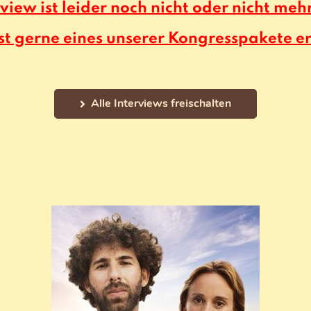
rview ist leider noch nicht oder nicht meh
st gerne eines unserer Kongresspakete e
Alle Interviews freischalten