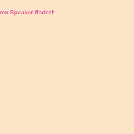
d
ren Speaker findest