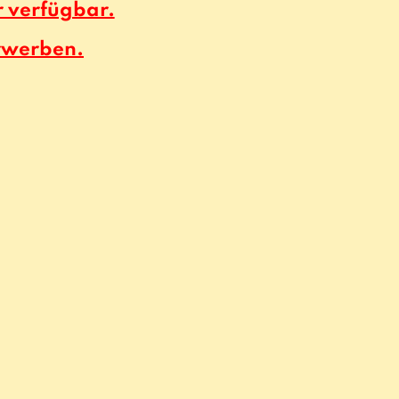
r verfügbar.
rwerben.