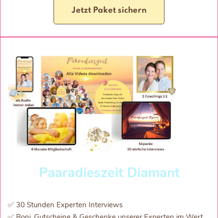
Jetzt Paket sichern
Paaradieszeit Diamant
✅ 30 Stunden Experten Interviews
✅ Boni, Gutscheine & Geschenke unserer Experten im Wert