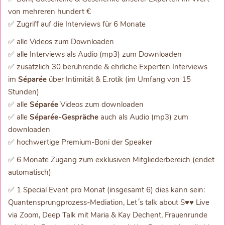
von mehreren hundert €
✅ Zugriff auf die Interviews für 6 Monate
✅ alle Videos zum Downloaden
✅ alle Interviews als Audio (mp3) zum Downloaden
✅ zusätzlich 30 berührende & ehrliche Experten Interviews
im
Séparée
über Intimität & E.rotik (im Umfang von 15
Stunden)
✅ alle
Séparée
Videos zum downloaden
✅ alle
Séparée-Gespräche
auch als Audio (mp3) zum
downloaden
✅ hochwertige Premium-Boni der Speaker
✅ 6 Monate Zugang zum exklusiven Mitgliederbereich (endet
automatisch)
✅ 1 Special Event pro Monat (insgesamt 6) dies kann sein:
Quantensprungprozess-Mediation, Let´s talk about S♥♥ Live
via Zoom, Deep Talk mit Maria & Kay Dechent, Frauenrunde