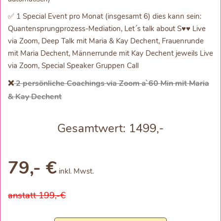
✅ 1 Special Event pro Monat (insgesamt 6) dies kann sein:
Quantensprungprozess-Mediation, Let´s talk about S♥♥ Live
via Zoom, Deep Talk mit Maria & Kay Dechent, Frauenrunde
mit Maria Dechent, Männerrunde mit Kay Dechent jeweils Live
via Zoom, Special Speaker Gruppen Call
❌
2 persönliche Coachings via Zoom a`60 Min mit Maria
& Kay Dechent
Gesamtwert: 1499,-
79,- €
inkl. Mwst.
anstatt 199,-€