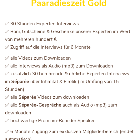
Paaradieszeit Gold
✅ 30 Stunden Experten Interviews
✅ Boni, Gutscheine & Geschenke unserer Experten im Wert
von mehreren hundert €
✅ Zugriff auf die Interviews für 6 Monate
✅ alle Videos zum Downloaden
✅ alle Interviews als Audio (mp3) zum Downloaden
✅ zusätzlich 30 berührende & ehrliche Experten Interviews
im
Séparée
über Intimität & E.rotik (im Umfang von 15
Stunden)
✅ alle
Séparée
Videos zum downloaden
✅ alle
Séparée-Gespräche
auch als Audio (mp3) zum
downloaden
✅ hochwertige Premium-Boni der Speaker
✅ 6 Monate Zugang zum exklusiven Mitgliederbereich (endet
automatisch)