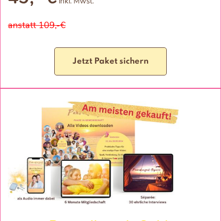
inkl. Mwst.
anstatt 109,-€
Jetzt Paket sichern