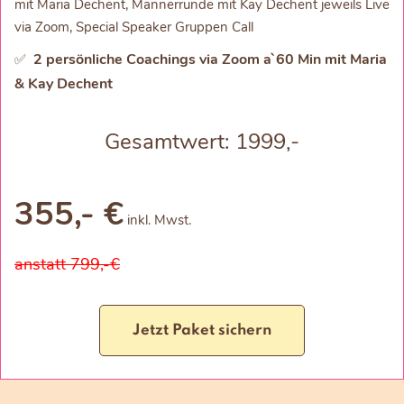
mit Maria Dechent, Männerrunde mit Kay Dechent jeweils Live
via Zoom, Special Speaker Gruppen Call
2 persönliche Coachings via Zoom a`60 Min mit Maria
✅
& Kay Dechent
Gesamtwert: 1999,-
355,- €
inkl. Mwst.
anstatt 799,-€
Jetzt Paket sichern