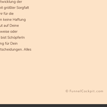
twicklung der
t größter Sorgfalt
 für die
en keine Haftung
ut auf Deine
nweise oder
 bist SchöpferIn
ng für Dein
scheidungen. Alles
© FunnelCockpit.com