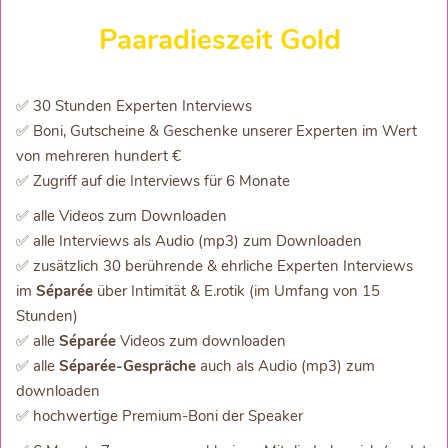
Paaradieszeit Gold
✅ 30 Stunden Experten Interviews
✅ Boni, Gutscheine & Geschenke unserer Experten im Wert
von mehreren hundert €
✅ Zugriff auf die Interviews für 6 Monate
✅ alle Videos zum Downloaden
✅ alle Interviews als Audio (mp3) zum Downloaden
✅ zusätzlich 30 berührende & ehrliche Experten Interviews
im
Séparée
über Intimität & E.rotik (im Umfang von 15
Stunden)
✅ alle
Séparée
Videos zum downloaden
✅ alle
Séparée-Gespräche
auch als Audio (mp3) zum
downloaden
✅ hochwertige Premium-Boni der Speaker