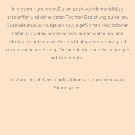
In diesem Kurs lernst Du ein positives Männerbild zu
„Transformation“
erschaffen und deine Vater-Tochter-Beziehung zu heilen.
Spezielle Impuls-Aufgaben sowie geführten Meditationen
helfen Dir dabei, limitierende Glaubenssätze und alte
Strukturen aufzulösen. Für nachhaltige Versöhnung mit
dem männlichen Prinzip, Verbundenheit und Beziehungen
auf Augenhöhe.
Sichere Dir jetzt Germaids Onlinekurs zum exklusiven
Aktionspreis!