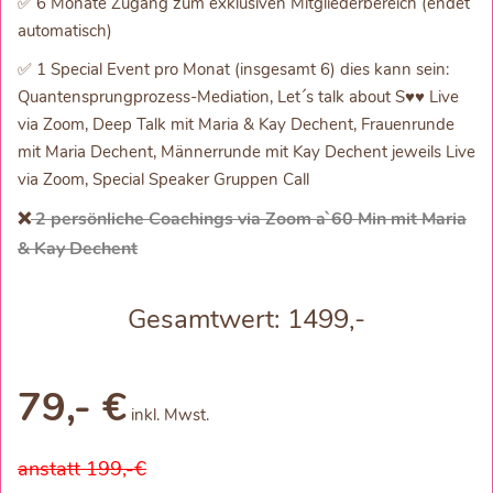
✅ 6 Monate Zugang zum exklusiven Mitgliederbereich (endet
automatisch)
✅ 1 Special Event pro Monat (insgesamt 6) dies kann sein:
Quantensprungprozess-Mediation, Let´s talk about S♥♥ Live
via Zoom, Deep Talk mit Maria & Kay Dechent, Frauenrunde
mit Maria Dechent, Männerrunde mit Kay Dechent jeweils Live
via Zoom, Special Speaker Gruppen Call
❌
2 persönliche Coachings via Zoom a`60 Min mit Maria
& Kay Dechent
Gesamtwert: 1499,-
79,- €
inkl. Mwst.
anstatt 199,-€