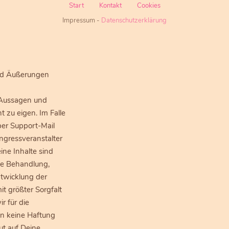
Start
Kontakt
Cookies
Impressum
-
Datenschutzerklärung
und Äußerungen
 Aussagen und
 zu eigen. Im Falle
per Support-Mail
ngressveranstalter
ine Inhalte sind
che Behandlung,
twicklung der
t größter Sorgfalt
 für die
en keine Haftung
ut auf Deine