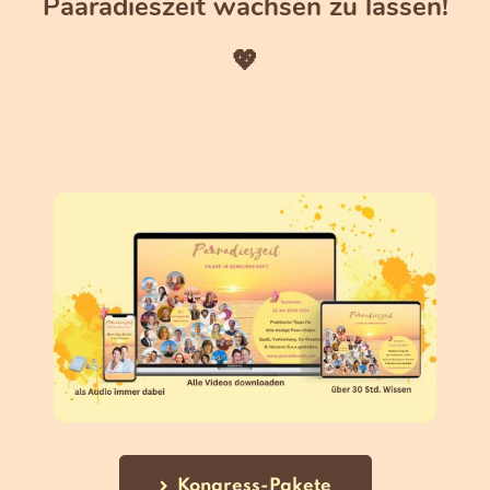
Paaradieszeit wachsen zu lassen!
💖
Kongress-Pakete