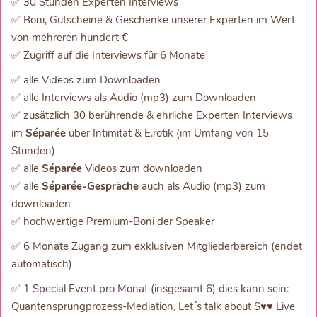
✅ 30 Stunden Experten Interviews
✅ Boni, Gutscheine & Geschenke unserer Experten im Wert
von mehreren hundert €
✅ Zugriff auf die Interviews für 6 Monate
✅ alle Videos zum Downloaden
✅ alle Interviews als Audio (mp3) zum Downloaden
✅ zusätzlich 30 berührende & ehrliche Experten Interviews
im
Séparée
über Intimität & E.rotik (im Umfang von 15
Stunden)
✅ alle
Séparée
Videos zum downloaden
✅ alle
Séparée-Gespräche
auch als Audio (mp3) zum
downloaden
✅ hochwertige Premium-Boni der Speaker
✅ 6 Monate Zugang zum exklusiven Mitgliederbereich (endet
automatisch)
✅ 1 Special Event pro Monat (insgesamt 6) dies kann sein:
Quantensprungprozess-Mediation, Let´s talk about S♥♥ Live